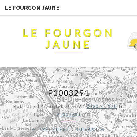
LE FOURGON JAUNE
LE FOURGON
JAUNE
P1003291
Published
4 Juillet 2021
At
2560 × 1920
In
P1003291
← PRÉCÉDENT
/
SUIVANT →