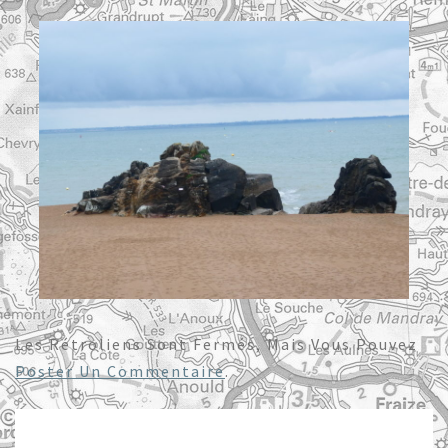
Les Rétroliens Sont Fermés, Mais Vous Pouvez
Poster Un Commentaire
.