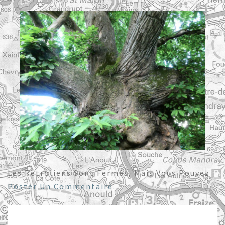
Les Rétroliens Sont Fermés, Mais Vous Pouvez
Poster Un Commentaire
.