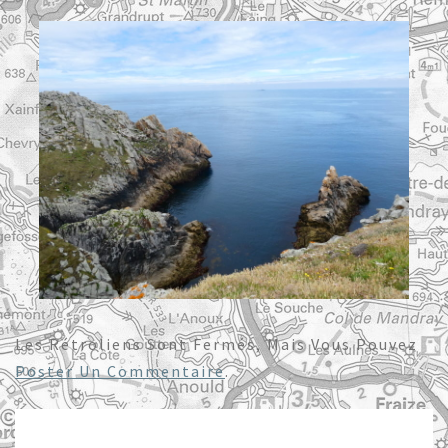
Les Rétroliens Sont Fermés, Mais Vous Pouvez
Poster Un Commentaire
.