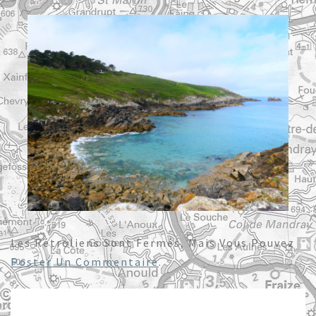
Les Rétroliens Sont Fermés, Mais Vous Pouvez
Poster Un Commentaire
.