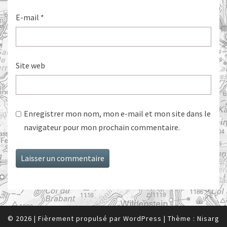
E-mail
*
Site web
Enregistrer mon nom, mon e-mail et mon site dans le
navigateur pour mon prochain commentaire.
© 2026
|
Fièrement propulsé par
WordPress
|
Thème :
Nisarg