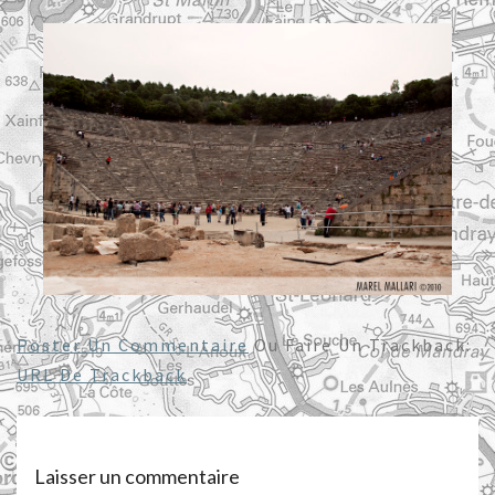
Poster Un Commentaire
Ou Faire Un Trackback:
URL De Trackback
.
Laisser un commentaire