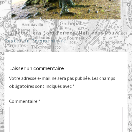
Les Rétroliens Sont Fermés, Mais Vous Pouvez
Poster Un Commentaire
.
Laisser un commentaire
Votre adresse e-mail ne sera pas publiée.
Les champs
obligatoires sont indiqués avec
*
Commentaire
*