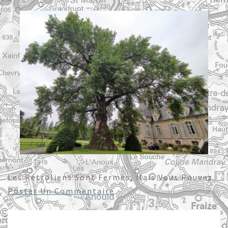
Les Rétroliens Sont Fermés, Mais Vous Pouvez
Poster Un Commentaire
.