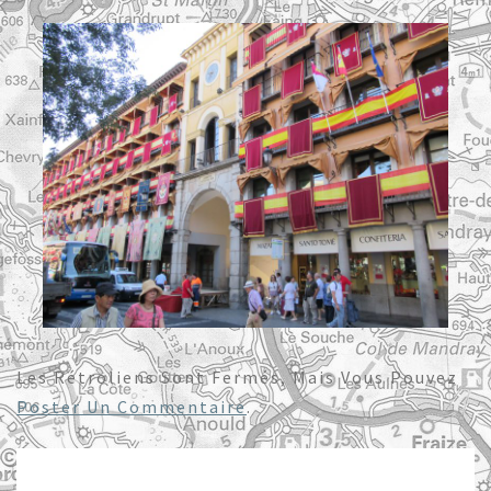
Les Rétroliens Sont Fermés, Mais Vous Pouvez
Poster Un Commentaire
.