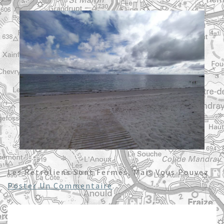
Les Rétroliens Sont Fermés, Mais Vous Pouvez
Poster Un Commentaire
.