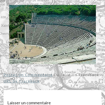
Poster Un Commentaire
Ou Faire Un Trackback:
URL De Trackback
.
Laisser un commentaire