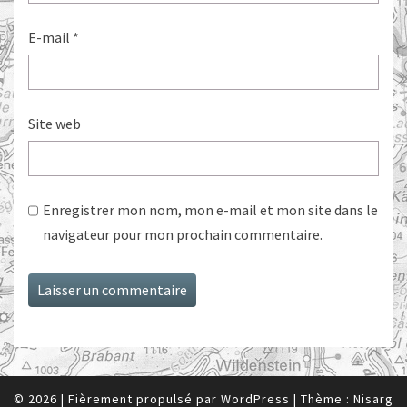
E-mail
*
Site web
Enregistrer mon nom, mon e-mail et mon site dans le
navigateur pour mon prochain commentaire.
© 2026
|
Fièrement propulsé par
WordPress
|
Thème :
Nisarg