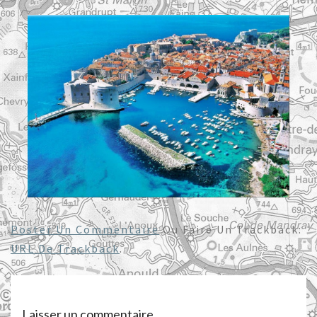
Poster Un Commentaire
Ou Faire Un Trackback:
URL De Trackback
.
Laisser un commentaire