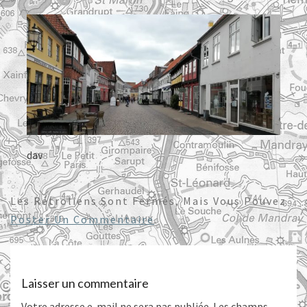
dav
Les Rétroliens Sont Fermés, Mais Vous Pouvez
Poster Un Commentaire
.
Laisser un commentaire
Votre adresse e-mail ne sera pas publiée.
Les champs