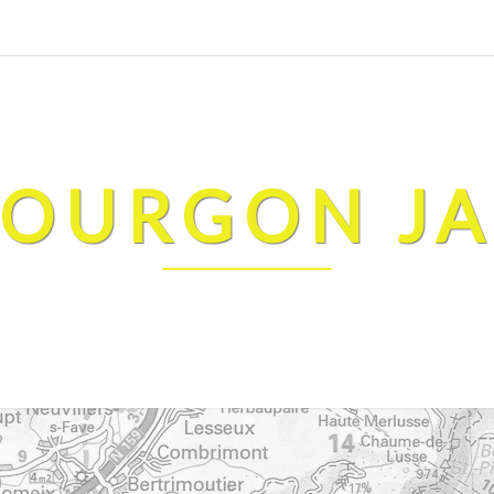
FOURGON J