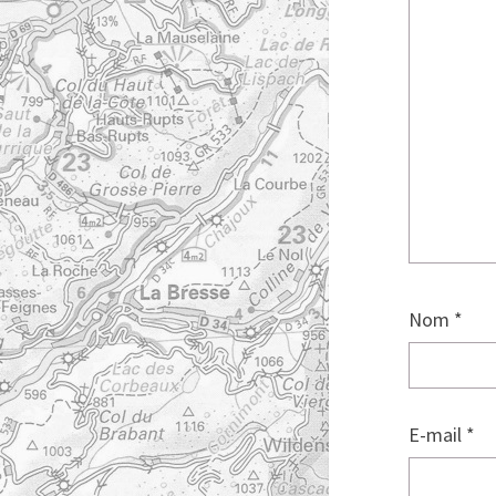
Nom
*
E-mail
*