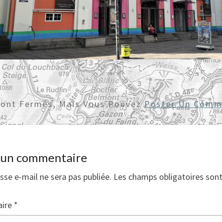
Sont Fermés, Mais Vous Pouvez
Poster Un Comm
r un commentaire
sse e-mail ne sera pas publiée.
Les champs obligatoires son
ire
*