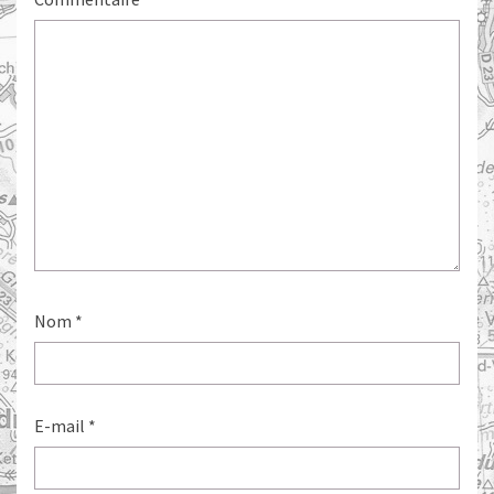
Nom
*
E-mail
*