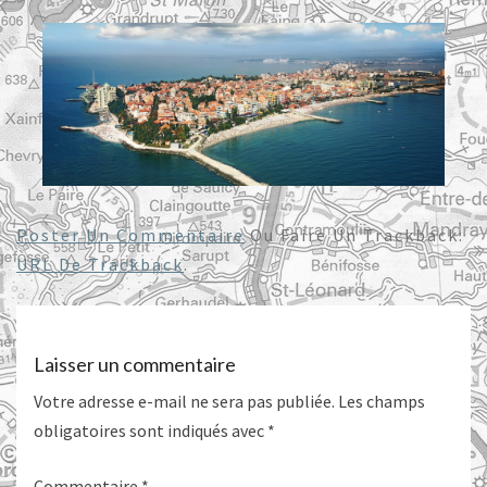
Poster Un Commentaire
Ou Faire Un Trackback:
URL De Trackback
.
Laisser un commentaire
Votre adresse e-mail ne sera pas publiée.
Les champs
obligatoires sont indiqués avec
*
Commentaire
*